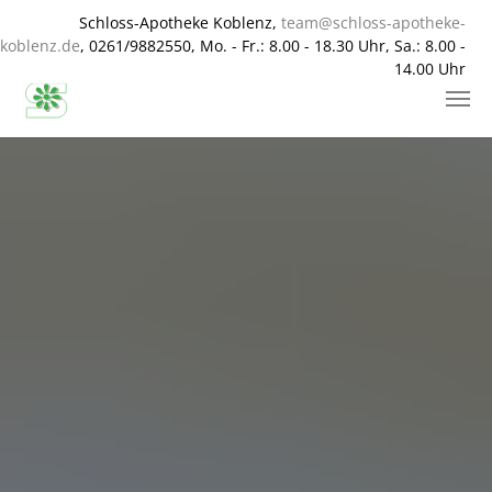
Schloss-Apotheke Koblenz,
team@schloss-apotheke-
koblenz.de
, 0261/9882550, Mo. - Fr.: 8.00 - 18.30 Uhr, Sa.: 8.00 -
14.00 Uhr
Zum Hauptinhalt springen